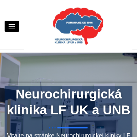
Neurochirurgická klinika LF UK a UNB
Neurochirurgia Kramáre
Neurochirurgická
klinika LF UK a UNB
Vitajte na stránke Neurochirurgickej kliniky LF