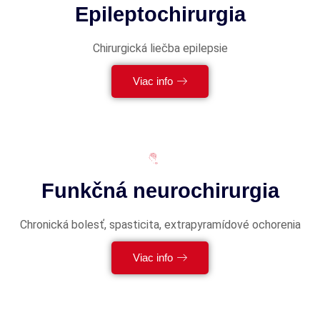
Epileptochirurgia
Chirurgická liečba epilepsie
Viac info
Funkčná neurochirurgia
Chronická bolesť, spasticita, extrapyramídové ochorenia
Viac info