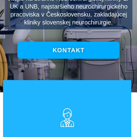
UK a UNB, najstaršieho neurochirurgického
pracoviska v Československu, zakladajúcej
kliniky slovenskej neurochirurgie.
KONTAKT