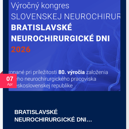
07
Apr
BRATISLAVSKÉ
NEUROCHIRURGICKÉ DNI…