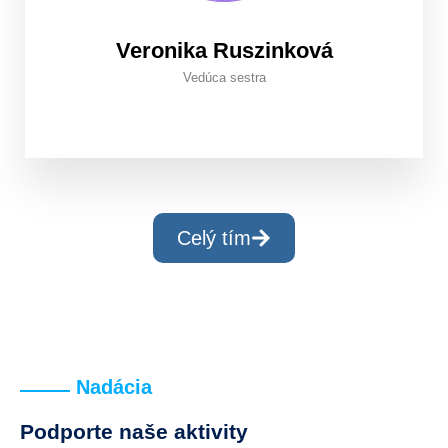
Veronika Ruszinková
Vedúca sestra
Celý tím
Nadácia
Podporte naše aktivity