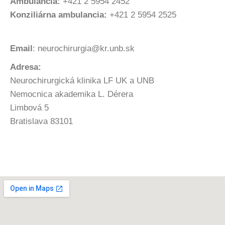
Ambulancia:
+421 2 5954 2452
Konziliárna ambulancia:
+421 2 5954 2525
Email
: neurochirurgia@kr.unb.sk
Adresa:
Neurochirurgická klinika LF UK a UNB
Nemocnica akademika L. Dérera
Limbová 5
Bratislava 83101