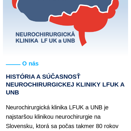
O nás
HISTÓRIA A SÚČASNOSŤ
NEUROCHIRURGICKEJ KLINIKY LFUK A
UNB
Neurochirurgická klinika LFUK a UNB je
najstaršou klinikou neurochirurgie na
Slovensku, ktorá sa počas takmer 80 rokov