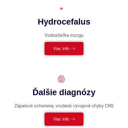
Hydrocefalus
Vodnatieľka mozgu
Viac info
Ďalšie diagnózy
Zápalové ochorenia, vrodené vývojové chyby CNS
Viac info