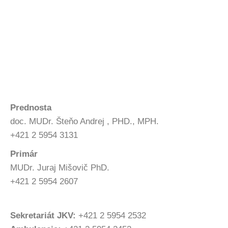
Prednosta
doc. MUDr. Šteňo Andrej , PHD., MPH.
+421 2 5954 3131
Primár
MUDr. Juraj Mišovič PhD.
+421 2 5954 2607
Sekretariát JKV:
+421 2 5954 2532