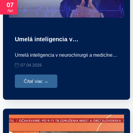
07
Apr
Umelá inteligencia v…
Umelá inteligencia v neurochirurgii a medicíne…
07.04.2026
Čítať viac →