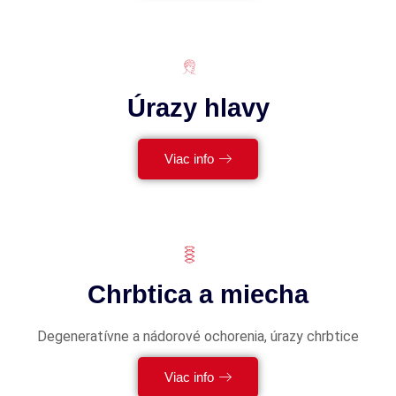
Úrazy hlavy
Viac info
Chrbtica a miecha
Degeneratívne a nádorové ochorenia, úrazy chrbtice
Viac info