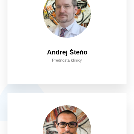
Andrej Šteňo
Prednosta kliniky