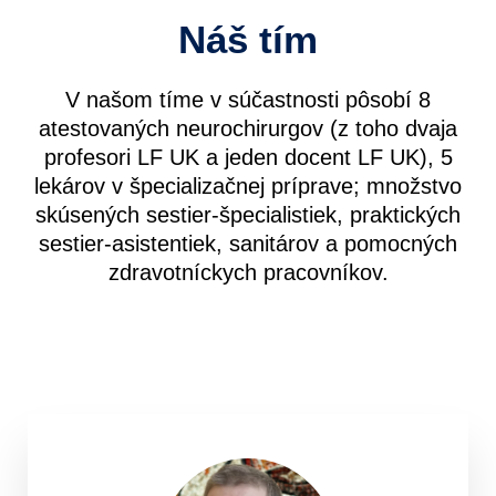
Náš tím
V našom tíme v súčastnosti pôsobí 8
atestovaných neurochirurgov (z toho dvaja
profesori LF UK a jeden docent LF UK), 5
lekárov v špecializačnej príprave; množstvo
skúsených sestier-špecialistiek, praktických
sestier-asistentiek, sanitárov a pomocných
zdravotníckych pracovníkov.