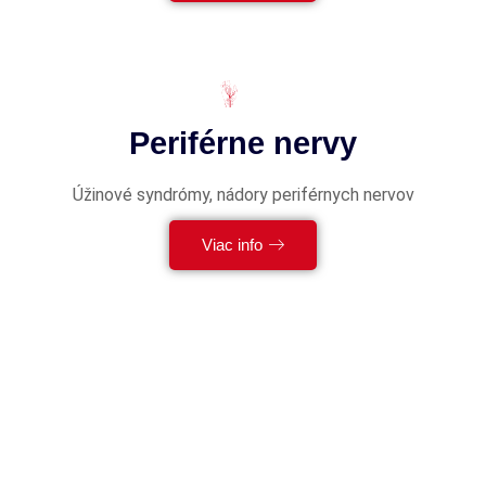
Periférne nervy
Úžinové syndrómy, nádory periférnych nervov
Viac info