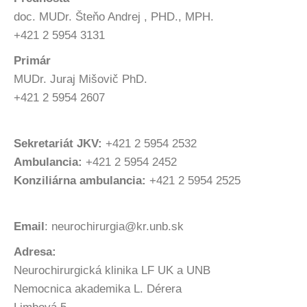
doc. MUDr. Šteňo Andrej , PHD., MPH.
+421 2 5954 3131
Primár
MUDr. Juraj Mišovič PhD.
+421 2 5954 2607
Sekretariát JKV:
+421 2 5954 2532
Ambulancia:
+421 2 5954 2452
Konziliárna ambulancia:
+421 2 5954 2525
Email
: neurochirurgia@kr.unb.sk
Adresa:
Neurochirurgická klinika LF UK a UNB
Nemocnica akademika L. Dérera