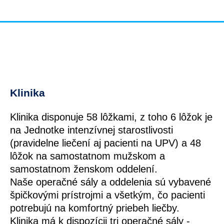
Klinika
Klinika disponuje 58 lôžkami, z toho 6 lôžok je
na Jednotke intenzívnej starostlivosti
(pravidelne liečení aj pacienti na UPV) a 48
lôžok na samostatnom mužskom a
samostatnom ženskom oddelení.
Naše operačné sály a oddelenia sú vybavené
špičkovými prístrojmi a všetkým, čo pacienti
potrebujú na komfortný priebeh liečby.
Klinika má k dispozícii tri operačné sály -