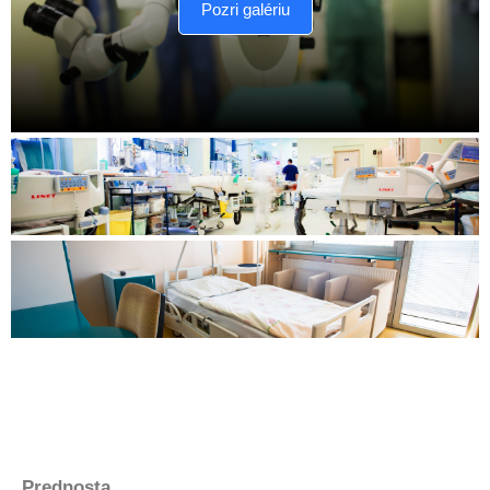
Pozri galériu
Prednosta