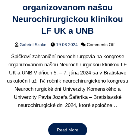
organizovanom našou
Neurochirurgickou klinikou
LF UK a UNB
Gabriel Szoke
19.06.2024
Comments Off
Špičkoví zahraniční neurochirurgovia na kongrese
organizovanom našou Neurochirurgickou klinikou LF
UK a UNB V dňoch 5. – 7. júna 2024 sa v Bratislave
uskutočnil už IV. ročník neurochirurgického kongresu
Neurochirurgické dni Univerzity Komenského a
Univerzity Pavla Jozefa Šafárika – Bratislavské
neurochirurgické dni 2024, ktoré spoločne…
Read More