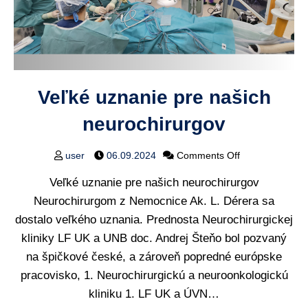
Veľké uznanie pre našich
neurochirurgov
user
06.09.2024
Comments Off
Veľké uznanie pre našich neurochirurgov
Neurochirurgom z Nemocnice Ak. L. Dérera sa
dostalo veľkého uznania. Prednosta Neurochirurgickej
kliniky LF UK a UNB doc. Andrej Šteňo bol pozvaný
na špičkové české, a zároveň popredné európske
pracovisko, 1. Neurochirurgickú a neuroonkologickú
kliniku 1. LF UK a ÚVN…