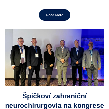
Read More
Špičkoví zahraniční
neurochirurgovia na kongrese