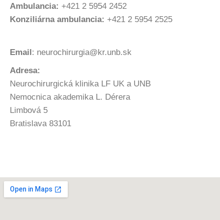
Ambulancia:
+421 2 5954 2452
Konziliárna ambulancia:
+421 2 5954 2525
Email
: neurochirurgia@kr.unb.sk
Adresa:
Neurochirurgická klinika LF UK a UNB
Nemocnica akademika L. Dérera
Limbová 5
Bratislava 83101