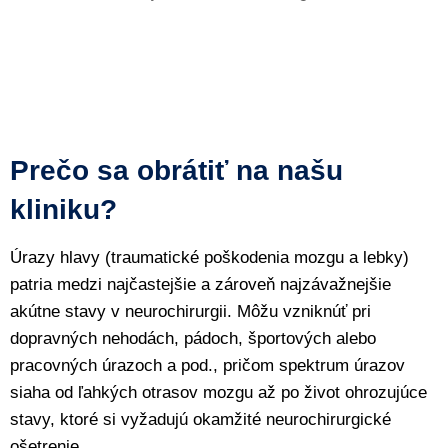
Prečo sa obrátiť na našu
kliniku?
Úrazy hlavy (traumatické poškodenia mozgu a lebky)
patria medzi najčastejšie a zároveň najzávažnejšie
akútne stavy v neurochirurgii. Môžu vzniknúť pri
dopravných nehodách, pádoch, športových alebo
pracovných úrazoch a pod., pričom spektrum úrazov
siaha od ľahkých otrasov mozgu až po život ohrozujúce
stavy, ktoré si vyžadujú okamžité neurochirurgické
ošetrenie.