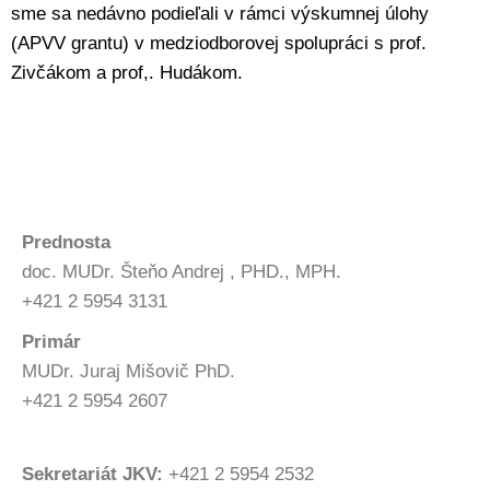
sme sa nedávno podieľali v rámci výskumnej úlohy
(APVV grantu) v medziodborovej spolupráci s prof.
Zivčákom a prof,. Hudákom.
Prednosta
doc. MUDr. Šteňo Andrej , PHD., MPH.
+421 2 5954 3131
Primár
MUDr. Juraj Mišovič PhD.
+421 2 5954 2607
Sekretariát JKV:
+421 2 5954 2532